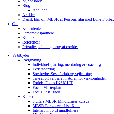
Nyhedsbrev
Blog
At tillade
Artikler
Dansk film om MBSR af Persona film med Lone Fjorbac
Om
Konsulenter
Samarbejdspartnere
Kontakt
Referencer
Privatlivspolitik og brug af cookies
Vi tilbyder
Rådgivning
Individuel sparring, mentoring & coaching
Ledersparring
Sov bedre. Søvnforløb og vejledning
Trivsel og velvære i naturen for virksomheder
Forløb: Focus INSIGHT
Focus Masterplan
Focus Fast Track
Kurser
8 ugers MBSR Mindfulness kursus
MBSR Forløb ved Lisa Klint
Intensiv intro til mindfulness