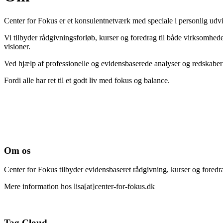
Center for Fokus er et konsulentnetværk med speciale i personlig udv
Vi tilbyder rådgivningsforløb, kurser og foredrag til både virksomhed
visioner.
Ved hjælp af professionelle og evidensbaserede analyser og redskaber h
Fordi alle har ret til et godt liv med fokus og balance.
Om os
Center for Fokus tilbyder evidensbaseret rådgivning, kurser og foredra
Mere information hos lisa[at]center-for-fokus.dk
Tag Cloud