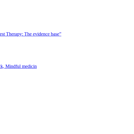
est Therapy: The evidence base”
k, Mindful medicin