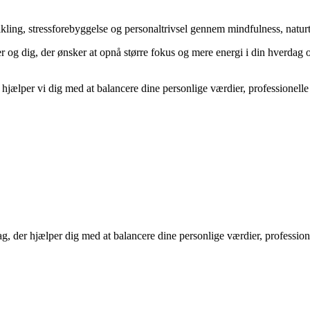
ikling, stressforebyggelse og personaltrivsel gennem mindfulness, natur
er og dig, der ønsker at opnå større fokus og mere energi i din hverdag
jælper vi dig med at balancere dine personlige værdier, professionelle 
g, der hjælper dig med at balancere dine personlige værdier, profession