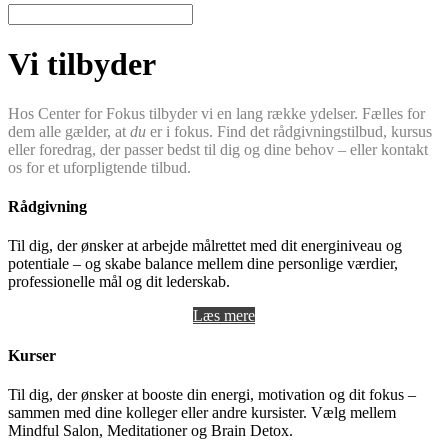
Vi tilbyder
Hos Center for Fokus tilbyder vi en lang række ydelser. Fælles for
dem alle gælder, at
du
er i fokus. Find det rådgivningstilbud, kursus
eller foredrag, der passer bedst til dig og dine behov – eller kontakt
os for et uforpligtende tilbud.
Rådgivning
Til dig, der ønsker at arbejde målrettet med dit energiniveau og
potentiale – og skabe balance mellem dine personlige værdier,
professionelle mål og dit lederskab.
Læs mere
Kurser
Til dig, der ønsker at booste din energi, motivation og dit fokus –
sammen med dine kolleger eller andre kursister. Vælg mellem
Mindful Salon, Meditationer og Brain Detox.