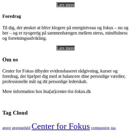
Læs mere
Foredrag
Til dig, der ønsker at blive klogere på energiniveau og fokus – nu og
her – og er nysgerrig på sammenhængen mellem stress, mindfulness
og forretningsudvikling.
Læs mere
Om os
Center for Fokus tilbyder evidensbaseret rådgivning, kurser og
foredrag, der hjælper dig med at balancere dine personlige værdier,
professionelle mål og dit personlige lederskab.
Mere information hos lisa[at]center-for-fokus.dk
Tag Cloud
Center for Fokus
angst
angstanfald
compassion
dan