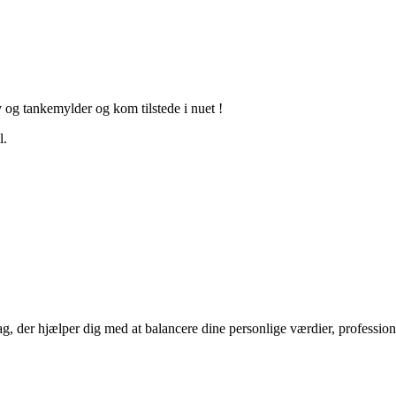
v og tankemylder og kom tilstede i nuet !
l.
g, der hjælper dig med at balancere dine personlige værdier, profession