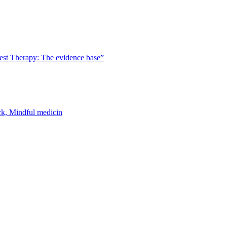
est Therapy: The evidence base”
k, Mindful medicin