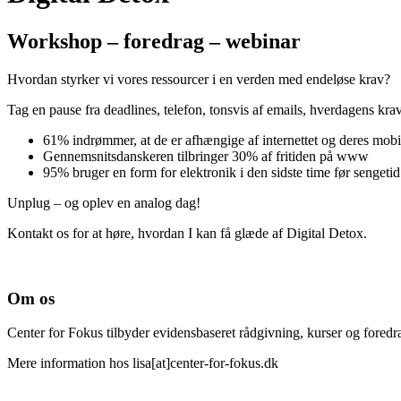
Workshop – foredrag – webinar
Hvordan styrker vi vores ressourcer i en verden med endeløse krav?
Tag en pause fra deadlines, telefon, tonsvis af emails, hverdagens kra
61% indrømmer, at de er afhængige af internettet og deres mobi
Gennemsnitsdanskeren tilbringer 30% af fritiden på www
95% bruger en form for elektronik i den sidste time før sengetid
Unplug – og oplev en analog dag!
Kontakt os for at høre, hvordan I kan få glæde af Digital Detox.
Om os
Center for Fokus tilbyder evidensbaseret rådgivning, kurser og foredra
Mere information hos lisa[at]center-for-fokus.dk