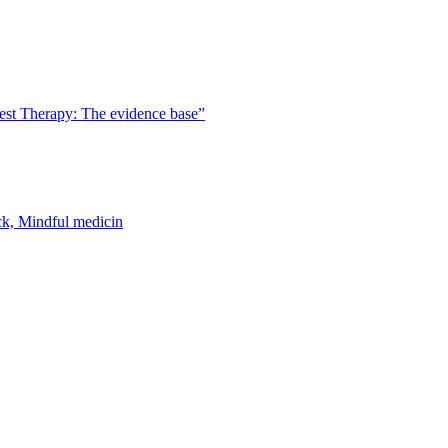
est Therapy: The evidence base”
k, Mindful medicin