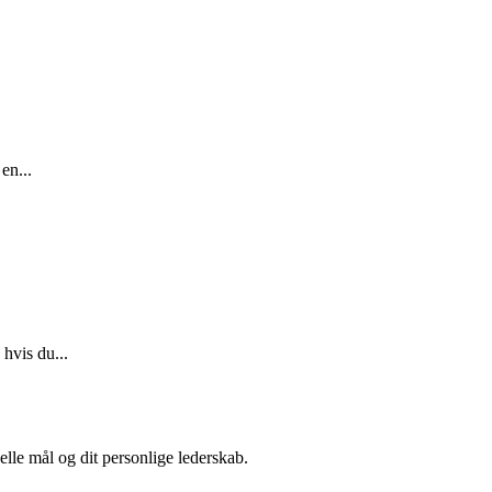
en...
hvis du...
elle mål og dit personlige lederskab.