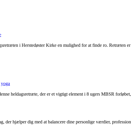
e
gsretræten i Herstedøster Kirke en mulighed for at finde ro. Retræten er 
yoga
nne heldagsretræte, der er et vigtigt element i 8 ugers MBSR forløbet, 
g, der hjælper dig med at balancere dine personlige værdier, profession