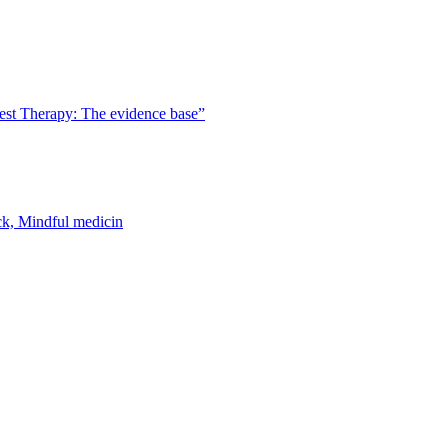
est Therapy: The evidence base”
k, Mindful medicin