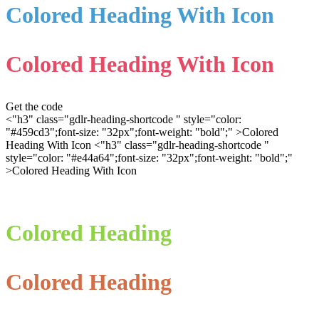
Colored Heading With Icon
Colored Heading With Icon
Get the code
<"h3" class="gdlr-heading-shortcode " style="color:
"#459cd3";font-size: "32px";font-weight: "bold";" >
Colored
Heading With Icon
<"h3" class="gdlr-heading-shortcode "
style="color: "#e44a64";font-size: "32px";font-weight: "bold";"
>
Colored Heading With Icon
Colored Heading
Colored Heading