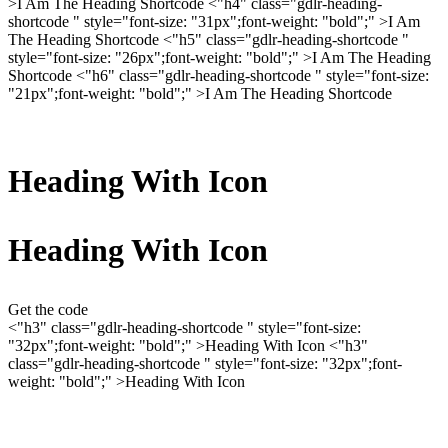
>I Am The Heading Shortcode
<"h4" class="gdlr-heading-
shortcode " style="font-size: "31px";font-weight: "bold";" >I Am
The Heading Shortcode
<"h5" class="gdlr-heading-shortcode "
style="font-size: "26px";font-weight: "bold";" >I Am The Heading
Shortcode
<"h6" class="gdlr-heading-shortcode " style="font-size:
"21px";font-weight: "bold";" >I Am The Heading Shortcode
Heading With Icon
Heading With Icon
Get the code
<"h3" class="gdlr-heading-shortcode " style="font-size:
"32px";font-weight: "bold";" >
Heading With Icon
<"h3"
class="gdlr-heading-shortcode " style="font-size: "32px";font-
weight: "bold";" >
Heading With Icon