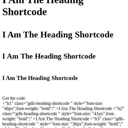
Shortcode
I Am The Heading Shortcode
I Am The Heading Shortcode
I Am The Heading Shortcode
Get the code
<"h1" class="gdlr-heading-shortcode " style="font-size:
"46px";font-weight: "bold";" >I Am The Heading Shortcode
<"h2"
class="gdlr-heading-shortcode " style="font-size: "41px";font-
weight: "bold";" >I Am The Heading Shortcode
<"h3" class="gdlr-
heading-shortcode " style="font-size: "36px";font-weight: "bold";"