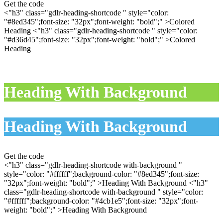
Get the code
<"h3" class="gdlr-heading-shortcode " style="color:
"#8ed345";font-size: "32px";font-weight: "bold";" >Colored
Heading
<"h3" class="gdlr-heading-shortcode " style="color:
"#d36d45";font-size: "32px";font-weight: "bold";" >Colored
Heading
Heading With Background
Heading With Background
Get the code
<"h3" class="gdlr-heading-shortcode with-background "
style="color: "#ffffff";background-color: "#8ed345";font-size:
"32px";font-weight: "bold";" >Heading With Background
<"h3"
class="gdlr-heading-shortcode with-background " style="color:
"#ffffff";background-color: "#4cb1e5";font-size: "32px";font-
weight: "bold";" >Heading With Background