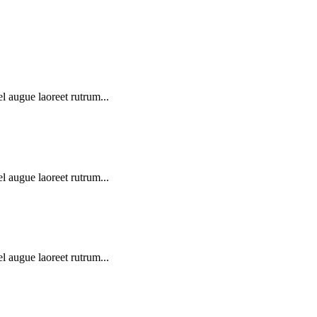
l augue laoreet rutrum...
l augue laoreet rutrum...
l augue laoreet rutrum...