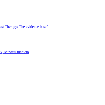
est Therapy: The evidence base”
k, Mindful medicin