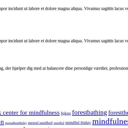
mpor incidunt ut labore et dolore magna aliqua. Vivamus sagittis lacus ve
mpor incidunt ut labore et dolore magna aliqua. Vivamus sagittis lacus ve
g, der hjælper dig med at balancere dine personlige værdier, profession
forestbathing
 center for mindfulness
forestth
fokus
mindfulne
on
mindful friday
mental sundhed
mentalhealthday
mindful