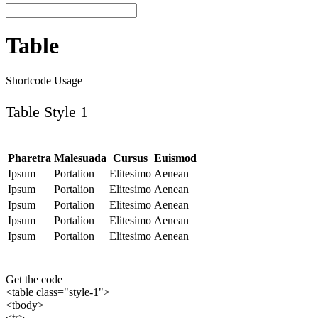
Table
Shortcode Usage
Table Style 1
Pharetra
Malesuada
Cursus
Euismod
Ipsum
Portalion
Elitesimo
Aenean
Ipsum
Portalion
Elitesimo
Aenean
Ipsum
Portalion
Elitesimo
Aenean
Ipsum
Portalion
Elitesimo
Aenean
Ipsum
Portalion
Elitesimo
Aenean
Get the code
<table class="style-1">
<tbody>
<tr>