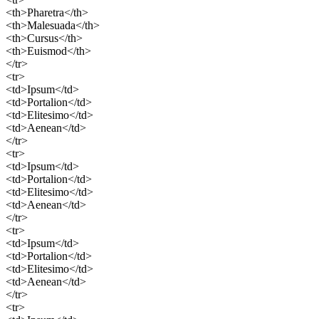
<th>Pharetra</th>
<th>Malesuada</th>
<th>Cursus</th>
<th>Euismod</th>
</tr>
<tr>
<td>Ipsum</td>
<td>Portalion</td>
<td>Elitesimo</td>
<td>Aenean</td>
</tr>
<tr>
<td>Ipsum</td>
<td>Portalion</td>
<td>Elitesimo</td>
<td>Aenean</td>
</tr>
<tr>
<td>Ipsum</td>
<td>Portalion</td>
<td>Elitesimo</td>
<td>Aenean</td>
</tr>
<tr>