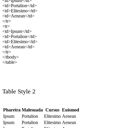
<td>Ipsum</td>
<td>Portalion</td>
<td>Elitesimo</td>
<td>Aenean</td>
</tr>
<tr>
<td>Ipsum</td>
<td>Portalion</td>
<td>Elitesimo</td>
<td>Aenean</td>
</tr>
</tbody>
</table>
Table Style 2
Pharetra
Malesuada
Cursus
Euismod
Ipsum
Portalion
Elitesimo
Aenean
Ipsum
Portalion
Elitesimo
Aenean