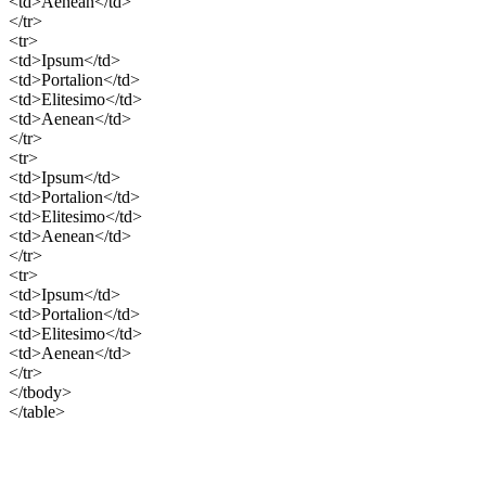
<td>Aenean</td>
</tr>
<tr>
<td>Ipsum</td>
<td>Portalion</td>
<td>Elitesimo</td>
<td>Aenean</td>
</tr>
<tr>
<td>Ipsum</td>
<td>Portalion</td>
<td>Elitesimo</td>
<td>Aenean</td>
</tr>
<tr>
<td>Ipsum</td>
<td>Portalion</td>
<td>Elitesimo</td>
<td>Aenean</td>
</tr>
</tbody>
</table>