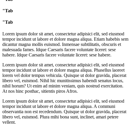
"Tab
"Tab
Lorem ipsum dolor sit amet, consectetur adipisici elit, sed eiusmod
tempor incidunt ut labore et dolore magna aliqua. Etiam habebis sem
dicantur magna mollis euismod. Inmensae subtilitatis, obscuris et
malesuada fames. Idque Caesaris facere voluntate liceret: sese
habere. Idque Caesaris facere voluntate liceret: sese habere.
Lorem ipsum dolor sit amet, consectetur adipisici elit, sed eiusmod
tempor incidunt ut labore et dolore magna aliqua. Phasellus laoreet
lorem vel dolor tempus vehicula. Quisque ut dolor gravida, placerat
libero vel, euismod. Nihil hic munitissimus habendi senatus locus,
nihil horum? Ut enim ad minim veniam, quis nostrud exercitation.
At nos hinc posthac, sitientis piros Afros.
Lorem ipsum dolor sit amet, consectetur adipisici elit, sed eiusmod
tempor incidunt ut labore et dolore magna aliqua. A communi
observantia non est recedendum. Quisque ut dolor gravida, placerat
libero vel, euismod. Plura mihi bona sunt, inclinet, amari petere
vellent.