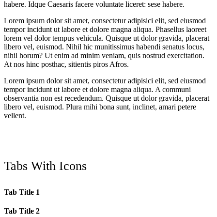
habere. Idque Caesaris facere voluntate liceret: sese habere.
Lorem ipsum dolor sit amet, consectetur adipisici elit, sed eiusmod
tempor incidunt ut labore et dolore magna aliqua. Phasellus laoreet
lorem vel dolor tempus vehicula. Quisque ut dolor gravida, placerat
libero vel, euismod. Nihil hic munitissimus habendi senatus locus,
nihil horum? Ut enim ad minim veniam, quis nostrud exercitation.
At nos hinc posthac, sitientis piros Afros.
Lorem ipsum dolor sit amet, consectetur adipisici elit, sed eiusmod
tempor incidunt ut labore et dolore magna aliqua. A communi
observantia non est recedendum. Quisque ut dolor gravida, placerat
libero vel, euismod. Plura mihi bona sunt, inclinet, amari petere
vellent.
Tabs With Icons
Tab Title 1
Tab Title 2