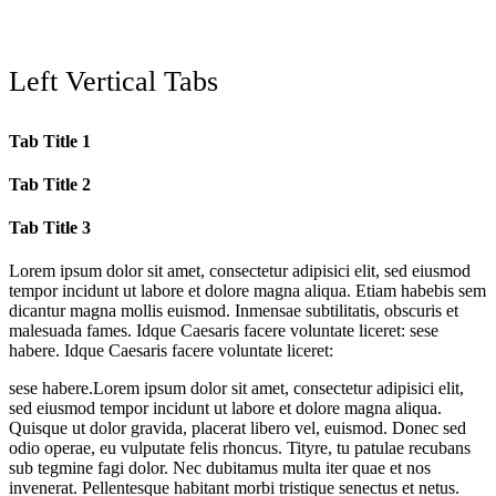
Left Vertical Tabs
Tab Title 1
Tab Title 2
Tab Title 3
Lorem ipsum dolor sit amet, consectetur adipisici elit, sed eiusmod
tempor incidunt ut labore et dolore magna aliqua. Etiam habebis sem
dicantur magna mollis euismod. Inmensae subtilitatis, obscuris et
malesuada fames. Idque Caesaris facere voluntate liceret: sese
habere. Idque Caesaris facere voluntate liceret:
sese habere.Lorem ipsum dolor sit amet, consectetur adipisici elit,
sed eiusmod tempor incidunt ut labore et dolore magna aliqua.
Quisque ut dolor gravida, placerat libero vel, euismod. Donec sed
odio operae, eu vulputate felis rhoncus. Tityre, tu patulae recubans
sub tegmine fagi dolor. Nec dubitamus multa iter quae et nos
invenerat. Pellentesque habitant morbi tristique senectus et netus.