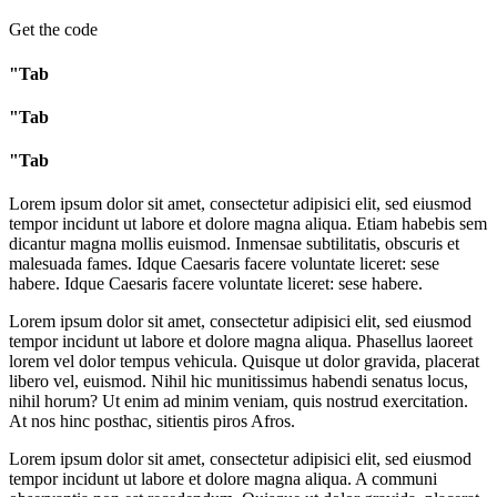
Get the code
"Tab
"Tab
"Tab
Lorem ipsum dolor sit amet, consectetur adipisici elit, sed eiusmod
tempor incidunt ut labore et dolore magna aliqua. Etiam habebis sem
dicantur magna mollis euismod. Inmensae subtilitatis, obscuris et
malesuada fames. Idque Caesaris facere voluntate liceret: sese
habere. Idque Caesaris facere voluntate liceret: sese habere.
Lorem ipsum dolor sit amet, consectetur adipisici elit, sed eiusmod
tempor incidunt ut labore et dolore magna aliqua. Phasellus laoreet
lorem vel dolor tempus vehicula. Quisque ut dolor gravida, placerat
libero vel, euismod. Nihil hic munitissimus habendi senatus locus,
nihil horum? Ut enim ad minim veniam, quis nostrud exercitation.
At nos hinc posthac, sitientis piros Afros.
Lorem ipsum dolor sit amet, consectetur adipisici elit, sed eiusmod
tempor incidunt ut labore et dolore magna aliqua. A communi