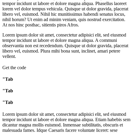
tempor incidunt ut labore et dolore magna aliqua. Phasellus laoreet
lorem vel dolor tempus vehicula. Quisque ut dolor gravida, placerat
libero vel, euismod. Nihil hic munitissimus habendi senatus locus,
nihil horum? Ut enim ad minim veniam, quis nostrud exercitation.
At nos hinc posthac, sitientis piros Afros.
Lorem ipsum dolor sit amet, consectetur adipisici elit, sed eiusmod
tempor incidunt ut labore et dolore magna aliqua. A communi
observantia non est recedendum. Quisque ut dolor gravida, placerat
libero vel, euismod. Plura mihi bona sunt, inclinet, amari petere
vellent.
Get the code
"Tab
"Tab
"Tab
Lorem ipsum dolor sit amet, consectetur adipisici elit, sed eiusmod
tempor incidunt ut labore et dolore magna aliqua. Etiam habebis sem
dicantur magna mollis euismod. Inmensae subtilitatis, obscuris et
malesuada fames. Idque Caesaris facere voluntate liceret: sese