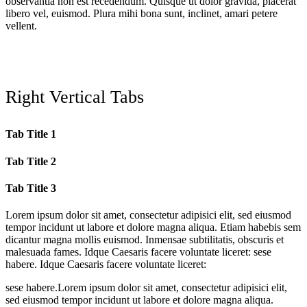
observantia non est recedendum. Quisque ut dolor gravida, placerat
libero vel, euismod. Plura mihi bona sunt, inclinet, amari petere
vellent.
Right Vertical Tabs
Tab Title 1
Tab Title 2
Tab Title 3
Lorem ipsum dolor sit amet, consectetur adipisici elit, sed eiusmod
tempor incidunt ut labore et dolore magna aliqua. Etiam habebis sem
dicantur magna mollis euismod. Inmensae subtilitatis, obscuris et
malesuada fames. Idque Caesaris facere voluntate liceret: sese
habere. Idque Caesaris facere voluntate liceret:
sese habere.Lorem ipsum dolor sit amet, consectetur adipisici elit,
sed eiusmod tempor incidunt ut labore et dolore magna aliqua.