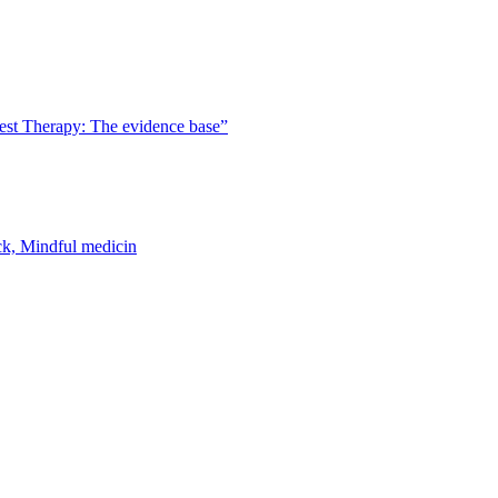
est Therapy: The evidence base”
k, Mindful medicin