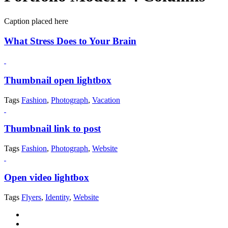
Caption placed here
What Stress Does to Your Brain
Thumbnail open lightbox
Tags
Fashion
,
Photograph
,
Vacation
Thumbnail link to post
Tags
Fashion
,
Photograph
,
Website
Open video lightbox
Tags
Flyers
,
Identity
,
Website