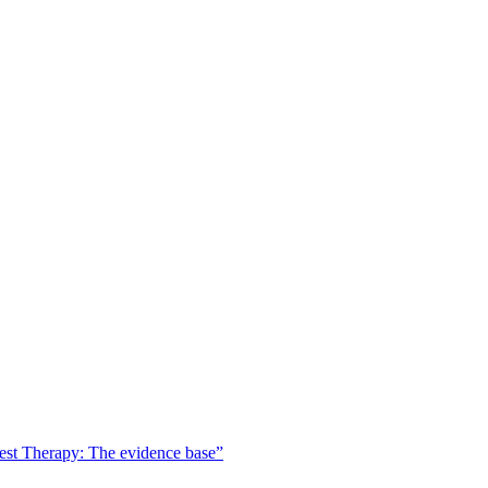
est Therapy: The evidence base”