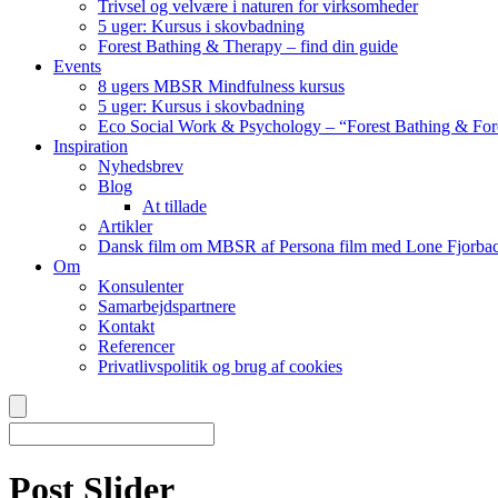
Trivsel og velvære i naturen for virksomheder
5 uger: Kursus i skovbadning
Forest Bathing & Therapy – find din guide
Events
8 ugers MBSR Mindfulness kursus
5 uger: Kursus i skovbadning
Eco Social Work & Psychology – “Forest Bathing & For
Inspiration
Nyhedsbrev
Blog
At tillade
Artikler
Dansk film om MBSR af Persona film med Lone Fjorbac
Om
Konsulenter
Samarbejdspartnere
Kontakt
Referencer
Privatlivspolitik og brug af cookies
Post Slider