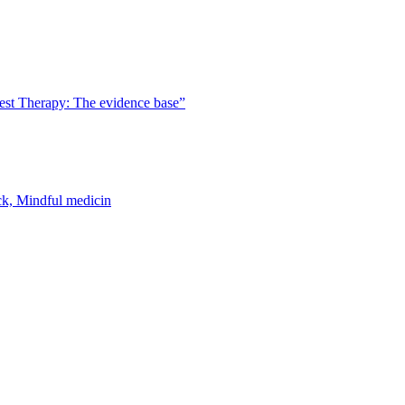
est Therapy: The evidence base”
k, Mindful medicin