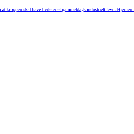
i at kroppen skal have hvile er et gammeldags industrielt levn. Hjernen h