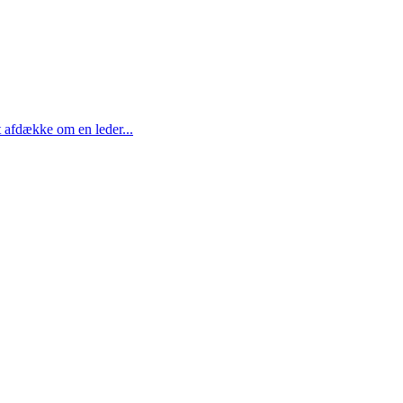
t afdække om en leder...