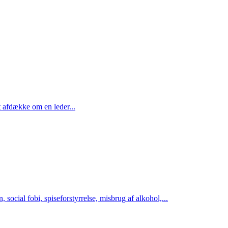
t afdække om en leder...
social fobi, spiseforstyrrelse, misbrug af alkohol,...