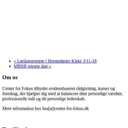
«
Lørdagsretræte i Herstedøster Kirke 3/11-18
MBSR retræte dag
»
Om os
Center for Fokus tilbyder evidensbaseret rådgivning, kurser og
foredrag, der hjælper dig med at balancere dine personlige værdier,
professionelle mål og dit personlige lederskab.
Mere information hos lisa[at]center-for-fokus.dk