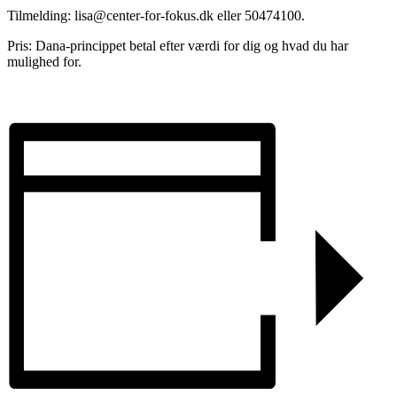
Tilmelding: lisa@center-for-fokus.dk eller 50474100.
Pris: Dana-princippet betal efter værdi for dig og hvad du har
mulighed for.