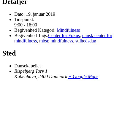
Detaljer
Dato:
19. januar 2019
Tidspunkt:
9:00 - 16:00
Begivenhed Kategori:
Mindfulness
Begivenhed Tags:
Center for Fokus
,
dansk center for
mindfulness
,
mbsr
,
mindfulness
,
stilhedsdag
Sted
Dansekapellet
Bispebjerg Torv 1
København
,
2400
Danmark
+ Google Maps