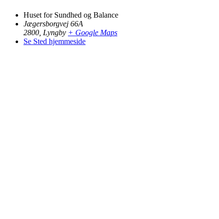
Huset for Sundhed og Balance
Jægersborgvej 66A
2800
,
Lyngby
+ Google Maps
Se Sted hjemmeside