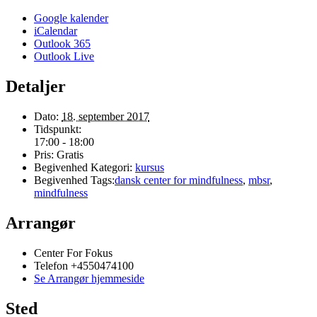
Google kalender
iCalendar
Outlook 365
Outlook Live
Detaljer
Dato:
18. september 2017
Tidspunkt:
17:00 - 18:00
Pris:
Gratis
Begivenhed Kategori:
kursus
Begivenhed Tags:
dansk center for mindfulness
,
mbsr
,
mindfulness
Arrangør
Center For Fokus
Telefon
+4550474100
Se Arrangør hjemmeside
Sted