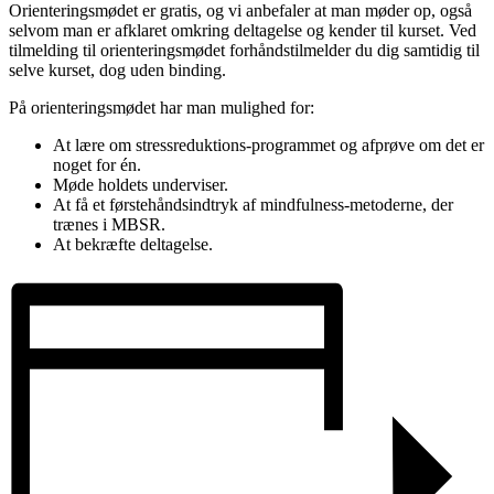
Orienteringsmødet er gratis, og vi anbefaler at man møder op, også
selvom man er afklaret omkring deltagelse og kender til kurset. Ved
tilmelding til orienteringsmødet forhåndstilmelder du dig samtidig til
selve kurset, dog uden binding.
På orienteringsmødet har man mulighed for:
At lære om stressreduktions-programmet og afprøve om det er
noget for én.
Møde holdets underviser.
At få et førstehåndsindtryk af mindfulness-metoderne, der
trænes i MBSR.
At bekræfte deltagelse.