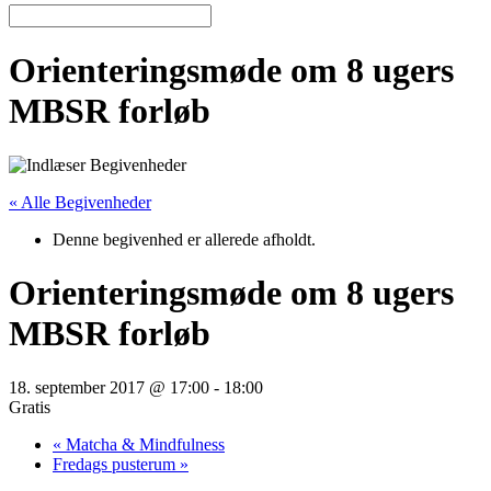
Orienteringsmøde om 8 ugers
MBSR forløb
« Alle Begivenheder
Denne begivenhed er allerede afholdt.
Orienteringsmøde om 8 ugers
MBSR forløb
18. september 2017 @ 17:00
-
18:00
Gratis
«
Matcha & Mindfulness
Fredags pusterum
»