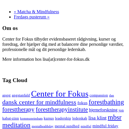
«
Matcha & Mindfulness
Fredags pusterum
»
Om os
Center for Fokus tilbyder evidensbaseret rådgivning, kurser og
foredrag, der hjælper dig med at balancere dine personlige værdier,
professionelle mål og dit personlige lederskab.
Mere information hos lisa[at]center-for-fokus.dk
Tag Cloud
Center for Fokus
angst
angstanfald
compassion
dan
forestbathing
dansk center for mindfulness
fokus
foresttherapy
foresttherapyinstitute
hjerneforskning
jon
mbsr
lisa klint
kabat-zinn
kursus
leadership
lederskab
kommuneindsats
meditation
mindful friday
mental sundhed
mentalhealthday
mindful