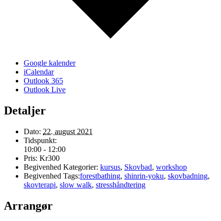
Google kalender
iCalendar
Outlook 365
Outlook Live
Detaljer
Dato:
22. august 2021
Tidspunkt:
10:00 - 12:00
Pris:
Kr300
Begivenhed Kategorier:
kursus
,
Skovbad
,
workshop
Begivenhed Tags:
forestbathing
,
shinrin-yoku
,
skovbadning
,
skovterapi
,
slow walk
,
stresshåndtering
Arrangør