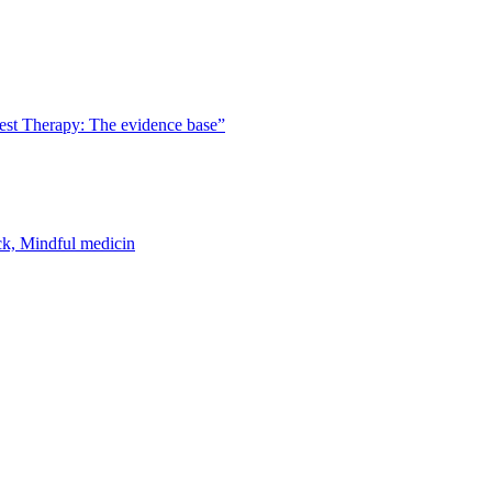
est Therapy: The evidence base”
k, Mindful medicin