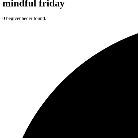
mindful friday
0 begivenheder found.