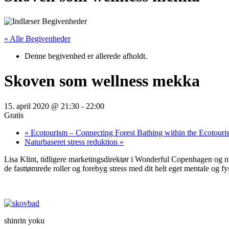
« Alle Begivenheder
Denne begivenhed er allerede afholdt.
Skoven som wellness mekka
15. april 2020 @ 21:30
-
22:00
Gratis
«
Ecotourism – Connecting Forest Bathing within the Ecotour
Naturbaseret stress reduktion
»
Lisa Klint, tidligere marketingsdirektør i Wonderful Copenhagen og n
de fasttømrede roller og forebyg stress med dit helt eget mentale og fy
shinrin yoku