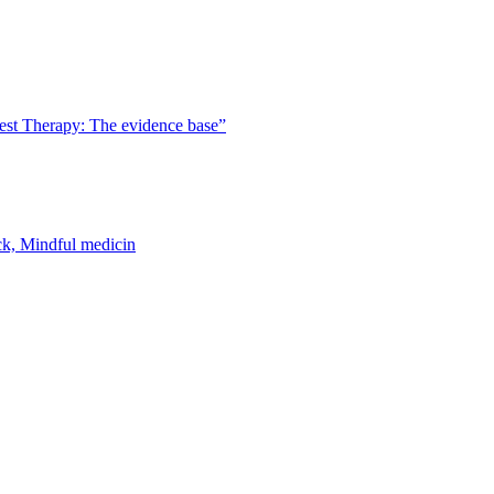
est Therapy: The evidence base”
k, Mindful medicin