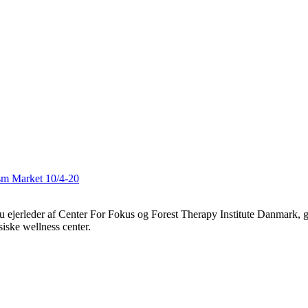
ism Market 10/4-20
u ejerleder af Center For Fokus og Forest Therapy Institute Danmark, 
siske wellness center.