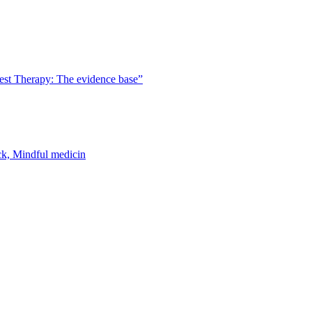
est Therapy: The evidence base”
k, Mindful medicin