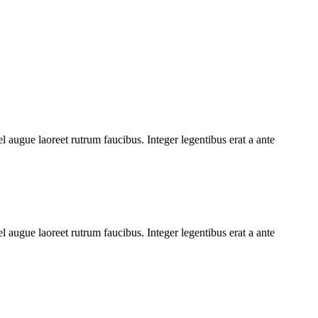
l augue laoreet rutrum faucibus. Integer legentibus erat a ante
l augue laoreet rutrum faucibus. Integer legentibus erat a ante