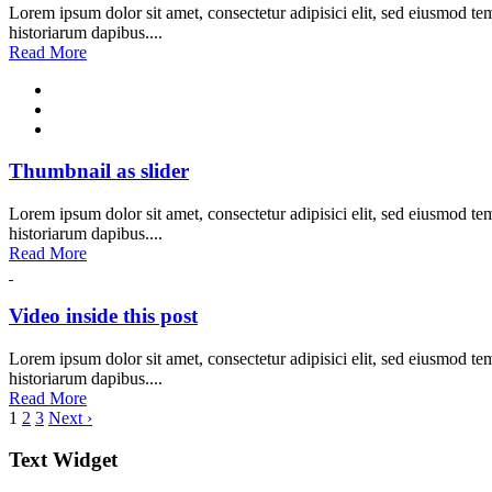
Lorem ipsum dolor sit amet, consectetur adipisici elit, sed eiusmod tem
historiarum dapibus....
Read More
Thumbnail as slider
Lorem ipsum dolor sit amet, consectetur adipisici elit, sed eiusmod tem
historiarum dapibus....
Read More
Video inside this post
Lorem ipsum dolor sit amet, consectetur adipisici elit, sed eiusmod tem
historiarum dapibus....
Read More
1
2
3
Next ›
Text Widget