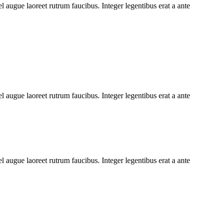
l augue laoreet rutrum faucibus. Integer legentibus erat a ante
l augue laoreet rutrum faucibus. Integer legentibus erat a ante
l augue laoreet rutrum faucibus. Integer legentibus erat a ante