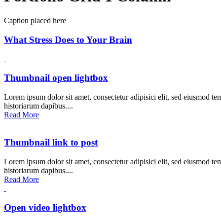
Caption placed here
What Stress Does to Your Brain
Thumbnail open lightbox
Lorem ipsum dolor sit amet, consectetur adipisici elit, sed eiusmod tem
historiarum dapibus....
Read More
Thumbnail link to post
Lorem ipsum dolor sit amet, consectetur adipisici elit, sed eiusmod tem
historiarum dapibus....
Read More
Open video lightbox