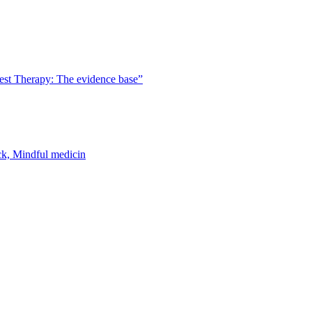
est Therapy: The evidence base”
k, Mindful medicin